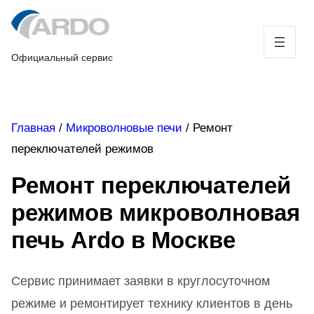
Skip
to
content
Официальный сервис
Главная
/
Микроволновые печи
/
Ремонт
переключателей режимов
Ремонт переключателей
режимов микроволновая
печь Ardo в Москве
Сервис принимает заявки в круглосуточном
режиме и ремонтирует технику клиентов в день