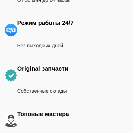
От 30 мин до 24 часов
Режим работы 24/7
Без выходных дней
Original запчасти
Собственные склады
Топовые мастера