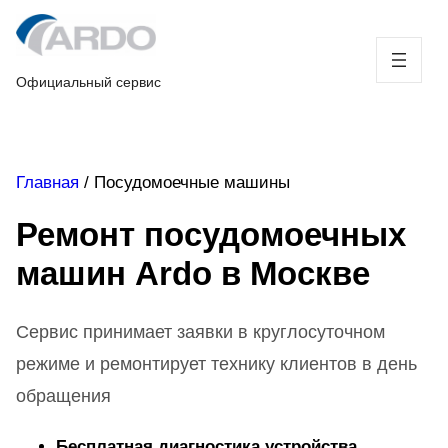
Skip
to
content
Официальный сервис
Главная
/
Посудомоечные машины
Ремонт посудомоечных
машин Ardo в Москве
Сервис принимает заявки в круглосуточном
режиме и ремонтирует технику клиентов в день
обращения
Бесплатная диагностика устройства