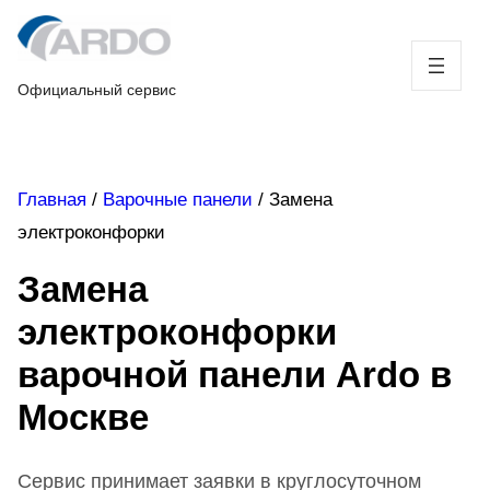
Skip
to
content
Официальный сервис
Главная
/
Варочные панели
/
Замена
электроконфорки
Замена
электроконфорки
варочной панели Ardo в
Москве
Сервис принимает заявки в круглосуточном