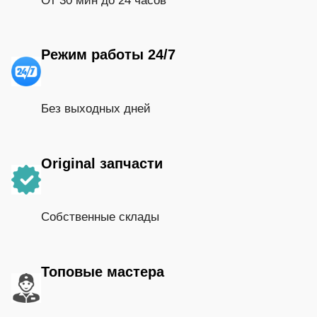
От 30 мин до 24 часов
Режим работы 24/7
Без выходных дней
Original запчасти
Собственные склады
Топовые мастера