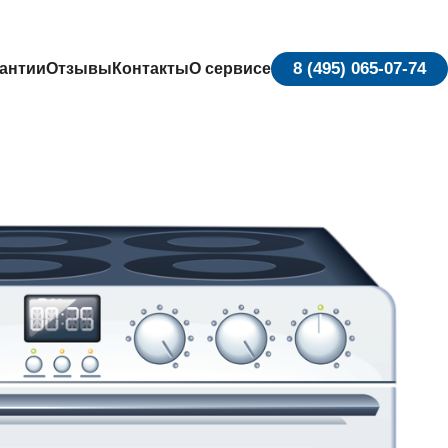
8 (495) 065-07-74
антии
Отзывы
Контакты
О сервисе