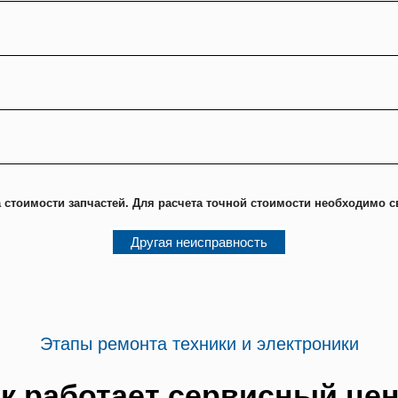
 стоимости запчастей. Для расчета точной стоимости необходимо с
Другая неисправность
Этапы ремонта техники и электроники
к работает сервисный це