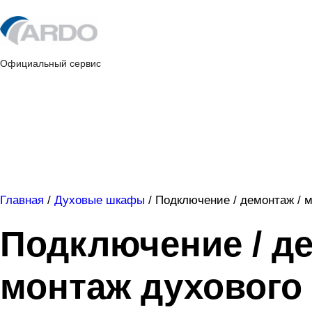
Skip
to
content
Официальный сервис
Главная
/
Духовые шкафы
/
Подключение / демонтаж / 
Подключение / де
монтаж духового