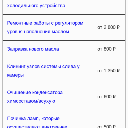
холодильного устройства
Ремонтные работы с регулятором
от 2 800 ₽
уровня наполнения маслом
Заправка нового масла
от 800 ₽
Клининг узлов системы слива у
от 1 350 ₽
камеры
Очищение конденсатора
от 600 ₽
химсоставом/всухую
Починка ламп, которые
осуществляют внутреннее
от 500 ₽