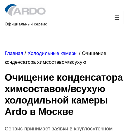
Skip
to
content
Официальный сервис
Главная
/
Холодильные камеры
/
Очищение
конденсатора химсоставом/всухую
Очищение конденсатора
химсоставом/всухую
холодильной камеры
Ardo в Москве
Сервис принимает заявки в круглосуточном