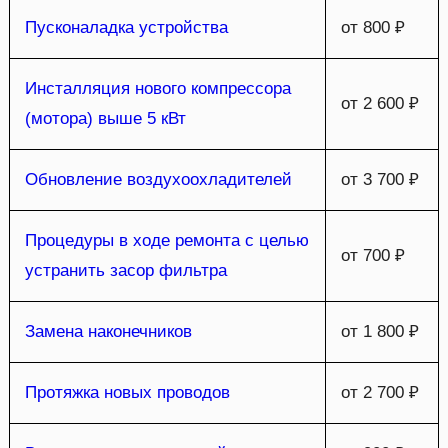
Пусконаладка устройства
от 800 ₽
Инсталляция нового компрессора
от 2 600 ₽
(мотора) выше 5 кВт
Обновление воздухоохладителей
от 3 700 ₽
Процедуры в ходе ремонта с целью
от 700 ₽
устранить засор фильтра
Замена наконечников
от 1 800 ₽
Протяжка новых проводов
от 2 700 ₽