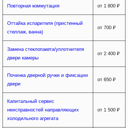
Повторная коммутация
от 1 800 ₽
Оттайка испарителя (пристенный
от 700 ₽
стеллаж, ванна)
Замена стеклопакета/уплотнителя
от 2 400 ₽
двери камеры
Починка дверной ручки и фиксации
от 650 ₽
двери
Капитальный сервис
неисправностей направляющих
от 1 500 ₽
холодильного агрегата