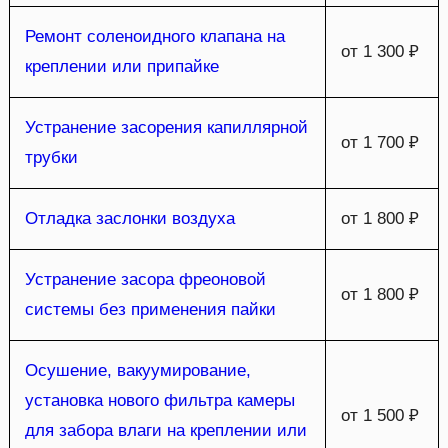
Ремонт соленоидного клапана на
от 1 300 ₽
креплении или припайке
Устранение засорения капиллярной
от 1 700 ₽
трубки
Отладка заслонки воздуха
от 1 800 ₽
Устранение засора фреоновой
от 1 800 ₽
системы без применения пайки
Осушение, вакуумирование,
установка нового фильтра камеры
от 1 500 ₽
для забора влаги на креплении или