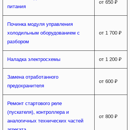
от 650 ₽
питания
Починка модуля управления
холодильным оборудованием с
от 1 700 ₽
разбором
Наладка электросхемы
от 1 200 ₽
Замена отработанного
от 600 ₽
предохранителя
Ремонт стартового реле
(пускателя), контроллера и
от 800 ₽
аналогичных технических частей
агрегата