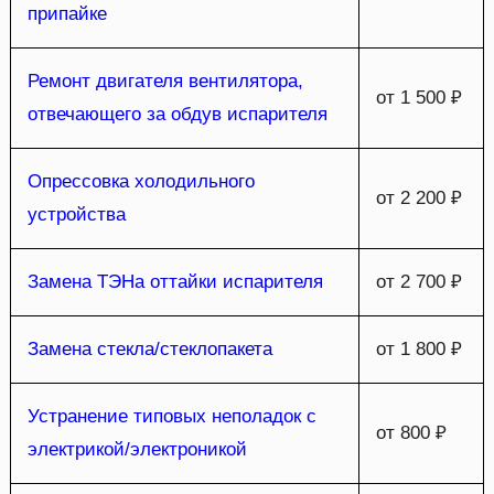
припайке
Ремонт двигателя вентилятора,
от 1 500 ₽
отвечающего за обдув испарителя
Опрессовка холодильного
от 2 200 ₽
устройства
Замена ТЭНа оттайки испарителя
от 2 700 ₽
Замена стекла/стеклопакета
от 1 800 ₽
Устранение типовых неполадок с
от 800 ₽
электрикой/электроникой