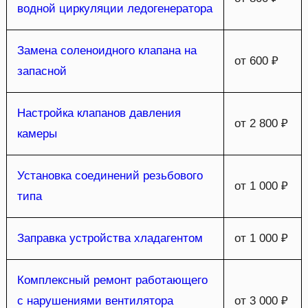
водной циркуляции ледогенератора
Замена соленоидного клапана на
от 600 ₽
запасной
Настройка клапанов давления
от 2 800 ₽
камеры
Установка соединений резьбового
от 1 000 ₽
типа
Заправка устройства хладагентом
от 1 000 ₽
Комплексный ремонт работающего
с нарушениями вентилятора
от 3 000 ₽