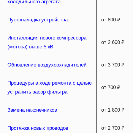
холодильного агрегата
Пусконаладка устройства
от 800 ₽
Инсталляция нового компрессора
от 2 600 ₽
(мотора) выше 5 кВт
Обновление воздухоохладителей
от 3 700 ₽
Процедуры в ходе ремонта с целью
от 700 ₽
устранить засор фильтра
Замена наконечников
от 1 800 ₽
Протяжка новых проводов
от 2 700 ₽