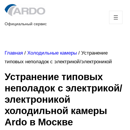
Skip
to
content
Официальный сервис
Главная
/
Холодильные камеры
/
Устранение
типовых неполадок с электрикой/электроникой
Устранение типовых
неполадок с электрикой/
электроникой
холодильной камеры
Ardo в Москве