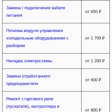
Замена / подключение кабеля
от 650 ₽
питания
Починка модуля управления
холодильным оборудованием с
от 1 700 ₽
разбором
Наладка электросхемы
от 1 200 ₽
Замена отработанного
от 600 ₽
предохранителя
Ремонт стартового реле
(пускателя), контроллера и
от 800 ₽