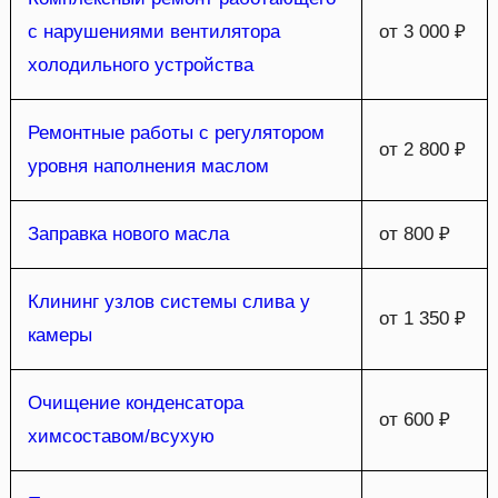
с нарушениями вентилятора
от 3 000 ₽
холодильного устройства
Ремонтные работы с регулятором
от 2 800 ₽
уровня наполнения маслом
Заправка нового масла
от 800 ₽
Клининг узлов системы слива у
от 1 350 ₽
камеры
Очищение конденсатора
от 600 ₽
химсоставом/всухую