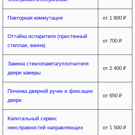
Повторная коммутация
от 1 800 ₽
Оттайка испарителя (пристенный
от 700 ₽
стеллаж, ванна)
Замена стеклопакета/уплотнителя
от 2 400 ₽
двери камеры
Починка дверной ручки и фиксации
от 650 ₽
двери
Капитальный сервис
неисправностей направляющих
от 1 500 ₽