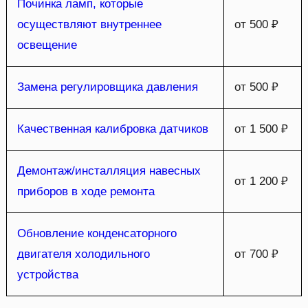
Починка ламп, которые
осуществляют внутреннее
от 500 ₽
освещение
Замена регулировщика давления
от 500 ₽
Качественная калибровка датчиков
от 1 500 ₽
Демонтаж/инсталляция навесных
от 1 200 ₽
приборов в ходе ремонта
Обновление конденсаторного
двигателя холодильного
от 700 ₽
устройства