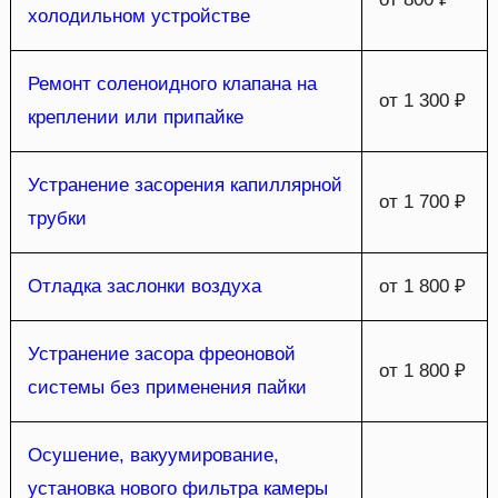
холодильном устройстве
Ремонт соленоидного клапана на
от 1 300 ₽
креплении или припайке
Устранение засорения капиллярной
от 1 700 ₽
трубки
Отладка заслонки воздуха
от 1 800 ₽
Устранение засора фреоновой
от 1 800 ₽
системы без применения пайки
Осушение, вакуумирование,
установка нового фильтра камеры