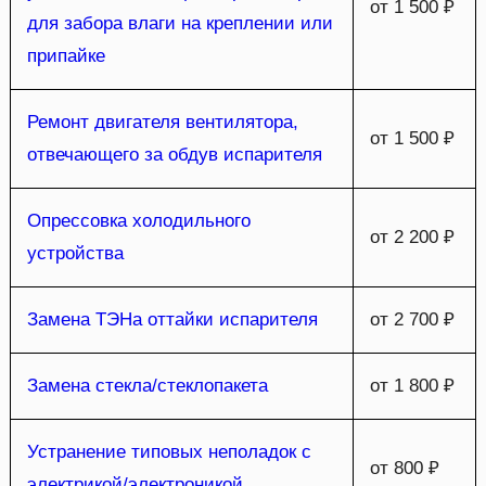
от 1 500 ₽
для забора влаги на креплении или
припайке
Ремонт двигателя вентилятора,
от 1 500 ₽
отвечающего за обдув испарителя
Опрессовка холодильного
от 2 200 ₽
устройства
Замена ТЭНа оттайки испарителя
от 2 700 ₽
Замена стекла/стеклопакета
от 1 800 ₽
Устранение типовых неполадок с
от 800 ₽
электрикой/электроникой