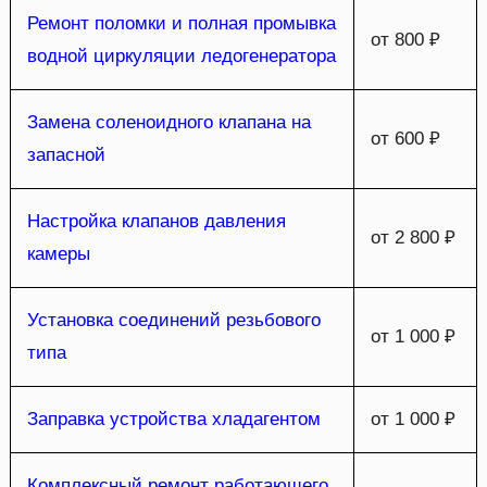
Ремонт поломки и полная промывка
от 800 ₽
водной циркуляции ледогенератора
Замена соленоидного клапана на
от 600 ₽
запасной
Настройка клапанов давления
от 2 800 ₽
камеры
Установка соединений резьбового
от 1 000 ₽
типа
Заправка устройства хладагентом
от 1 000 ₽
Комплексный ремонт работающего