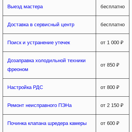
Выезд мастера
бесплатно
Доставка в сервисный центр
бесплатно
Поиск и устранение утечек
от 1 000 ₽
Дозаправка холодильной техники
от 850 ₽
фреоном
Настройка РДС
от 800 ₽
Ремонт неисправного ПЭНа
от 2 150 ₽
Починка клапана шредера камеры
от 600 ₽