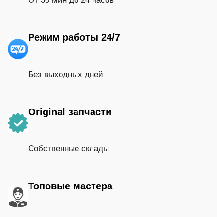
От 30 мин до 24 часов
Режим работы 24/7
Без выходных дней
Original запчасти
Собственные склады
Топовые мастера