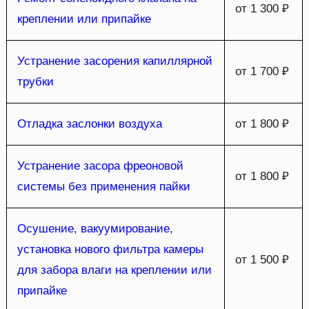
от 1 300 ₽
креплении или припайке
Устранение засорения капиллярной
от 1 700 ₽
трубки
Отладка заслонки воздуха
от 1 800 ₽
Устранение засора фреоновой
от 1 800 ₽
системы без применения пайки
Осушение, вакуумирование,
установка нового фильтра камеры
от 1 500 ₽
для забора влаги на креплении или
припайке