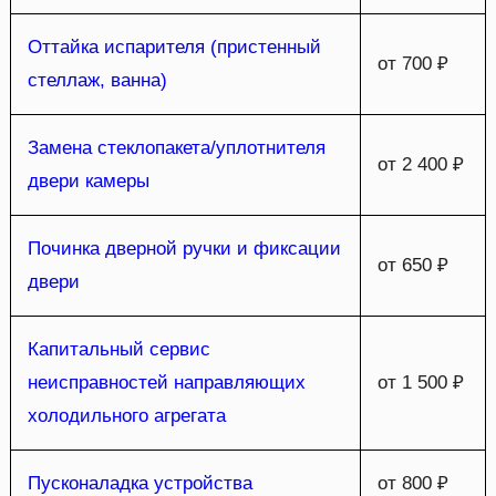
Оттайка испарителя (пристенный
от 700 ₽
стеллаж, ванна)
Замена стеклопакета/уплотнителя
от 2 400 ₽
двери камеры
Починка дверной ручки и фиксации
от 650 ₽
двери
Капитальный сервис
неисправностей направляющих
от 1 500 ₽
холодильного агрегата
Пусконаладка устройства
от 800 ₽