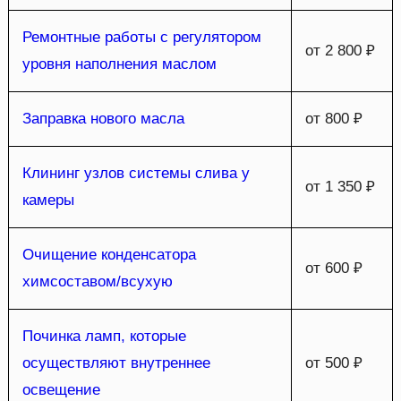
Ремонтные работы с регулятором
от 2 800 ₽
уровня наполнения маслом
Заправка нового масла
от 800 ₽
Клининг узлов системы слива у
от 1 350 ₽
камеры
Очищение конденсатора
от 600 ₽
химсоставом/всухую
Починка ламп, которые
осуществляют внутреннее
от 500 ₽
освещение