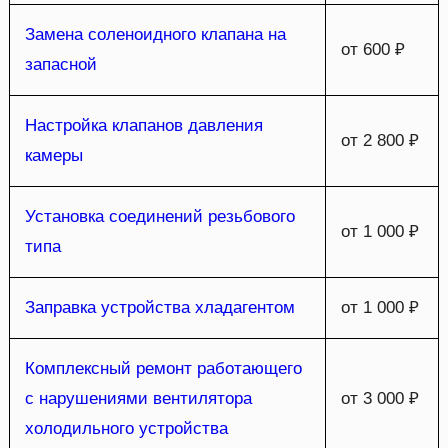
Замена соленоидного клапана на
от 600 ₽
запасной
Настройка клапанов давления
от 2 800 ₽
камеры
Установка соединений резьбового
от 1 000 ₽
типа
Заправка устройства хладагентом
от 1 000 ₽
Комплексный ремонт работающего
с нарушениями вентилятора
от 3 000 ₽
холодильного устройства