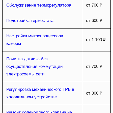
Обслуживание терморегулятора
от 700 ₽
Подстройка термостата
от 600 ₽
Настройка микропроцессора
от 1 100 ₽
камеры
Починка датчика без
осуществления коммутации
от 700 ₽
электросхемы сети
Регулировка механического ТРВ в
от 800 ₽
холодильном устройстве
Ремонт соленоидного клапана на