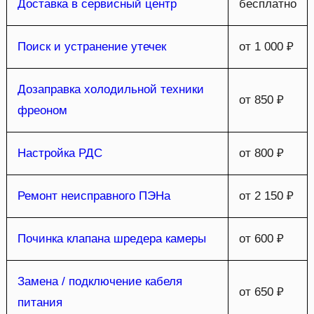
Доставка в сервисный центр
бесплатно
Поиск и устранение утечек
от 1 000 ₽
Дозаправка холодильной техники
от 850 ₽
фреоном
Настройка РДС
от 800 ₽
Ремонт неисправного ПЭНа
от 2 150 ₽
Починка клапана шредера камеры
от 600 ₽
Замена / подключение кабеля
от 650 ₽
питания