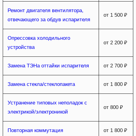
Ремонт двигателя вентилятора,
от 1 500 ₽
отвечающего за обдув испарителя
Опрессовка холодильного
от 2 200 ₽
устройства
Замена ТЭНа оттайки испарителя
от 2 700 ₽
Замена стекла/стеклопакета
от 1 800 ₽
Устранение типовых неполадок с
от 800 ₽
электрикой/электроникой
Повторная коммутация
от 1 800 ₽