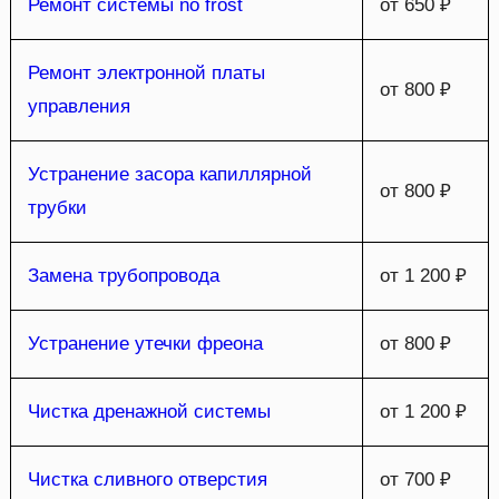
Ремонт системы no frost
от 650 ₽
Ремонт электронной платы
от 800 ₽
управления
Устранение засора капиллярной
от 800 ₽
трубки
Замена трубопровода
от 1 200 ₽
Устранение утечки фреона
от 800 ₽
Чистка дренажной системы
от 1 200 ₽
Чистка сливного отверстия
от 700 ₽