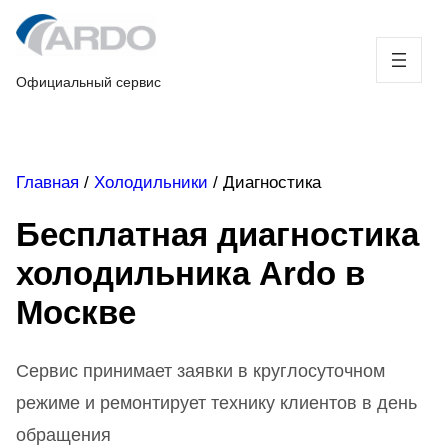
Skip
to
content
Официальный сервис
Главная
/
Холодильники
/
Диагностика
Бесплатная диагностика
холодильника Ardo в
Москве
Сервис принимает заявки в круглосуточном
режиме и ремонтирует технику клиентов в день
обращения