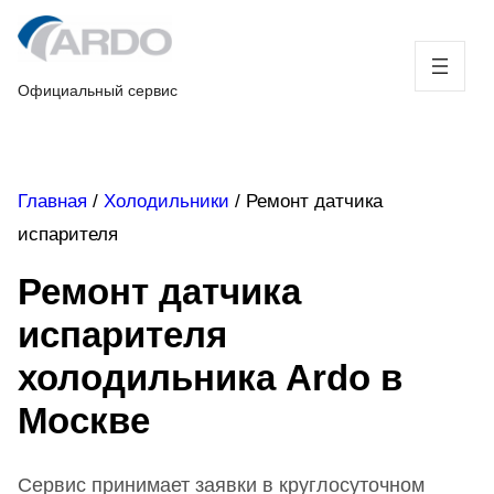
Skip
to
content
Официальный сервис
Главная
/
Холодильники
/
Ремонт датчика
испарителя
Ремонт датчика
испарителя
холодильника Ardo в
Москве
Сервис принимает заявки в круглосуточном