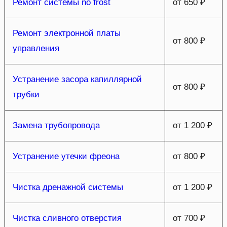
Ремонт системы no frost
от 650 ₽
Ремонт электронной платы
от 800 ₽
управления
Устранение засора капиллярной
от 800 ₽
трубки
Замена трубопровода
от 1 200 ₽
Устранение утечки фреона
от 800 ₽
Чистка дренажной системы
от 1 200 ₽
Чистка сливного отверстия
от 700 ₽