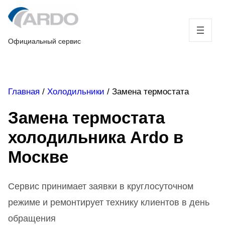
Skip
to
content
Официальный сервис
Главная
/
Холодильники
/
Замена термостата
Замена термостата
холодильника Ardo в
Москве
Сервис принимает заявки в круглосуточном
режиме и ремонтирует технику клиентов в день
обращения