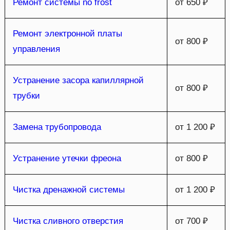
Ремонт системы no frost
от 650 ₽
Ремонт электронной платы
от 800 ₽
управления
Устранение засора капиллярной
от 800 ₽
трубки
Замена трубопровода
от 1 200 ₽
Устранение утечки фреона
от 800 ₽
Чистка дренажной системы
от 1 200 ₽
Чистка сливного отверстия
от 700 ₽