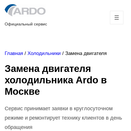
Skip
to
content
Официальный сервис
Главная
/
Холодильники
/
Замена двигателя
Замена двигателя
холодильника Ardo в
Москве
Сервис принимает заявки в круглосуточном
режиме и ремонтирует технику клиентов в день
обращения