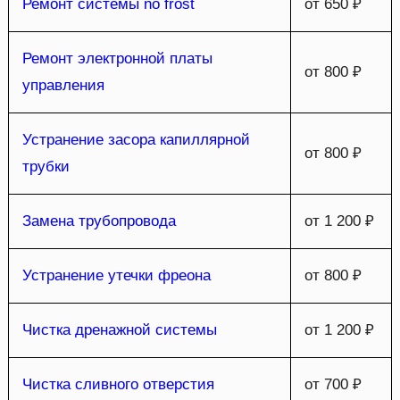
Ремонт системы no frost
от 650 ₽
Ремонт электронной платы
от 800 ₽
управления
Устранение засора капиллярной
от 800 ₽
трубки
Замена трубопровода
от 1 200 ₽
Устранение утечки фреона
от 800 ₽
Чистка дренажной системы
от 1 200 ₽
Чистка сливного отверстия
от 700 ₽