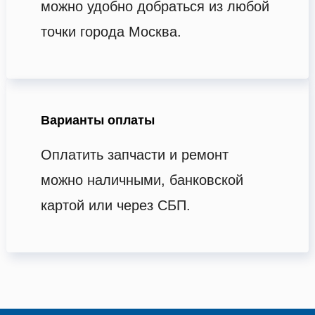
можно удобно добраться из любой
точки города Москва.
Варианты оплаты
Оплатить запчасти и ремонт
можно наличными, банковской
картой или через СБП.