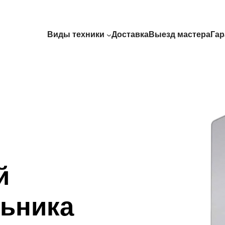
Виды техники
Доставка
Выезд мастера
Гар
й
ьника