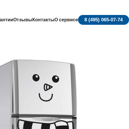
8 (495) 065-07-74
антии
Отзывы
Контакты
О сервисе