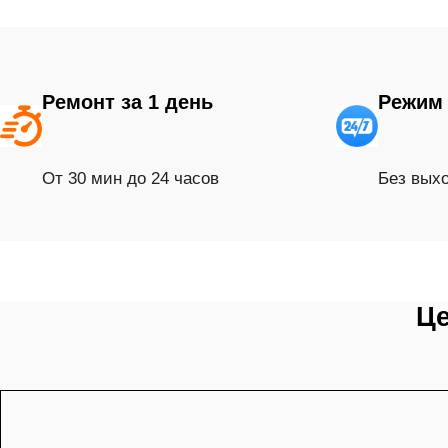
Ремонт за 1 день
Режим 
От 30 мин до 24 часов
Без вых
Це