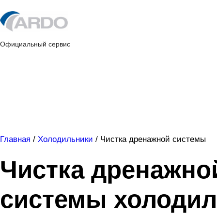
Skip
to
content
Официальный сервис
Главная
/
Холодильники
/
Чистка дренажной системы
Чистка дренажно
системы холодил