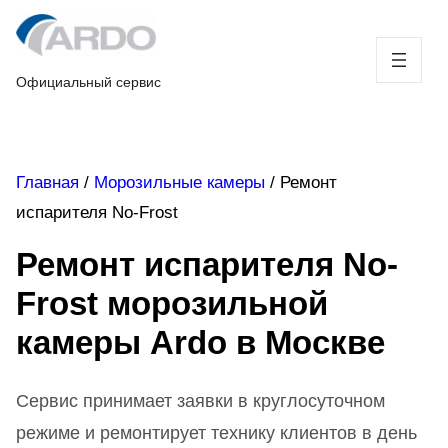
Skip
to
content
Официальный сервис
Главная
/
Морозильные камеры
/
Ремонт
испарителя No-Frost
Ремонт испарителя No-
Frost морозильной
камеры Ardo в Москве
Сервис принимает заявки в круглосуточном
режиме и ремонтирует технику клиентов в день