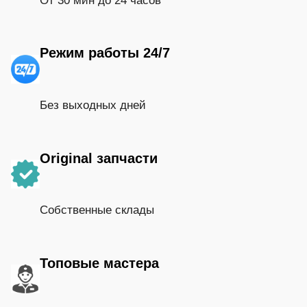
От 30 мин до 24 часов
Режим работы 24/7
Без выходных дней
Original запчасти
Собственные склады
Топовые мастера