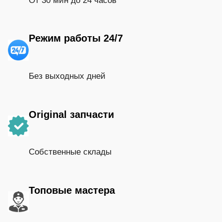
От 30 мин до 24 часов
Режим работы 24/7
Без выходных дней
Original запчасти
Собственные склады
Топовые мастера