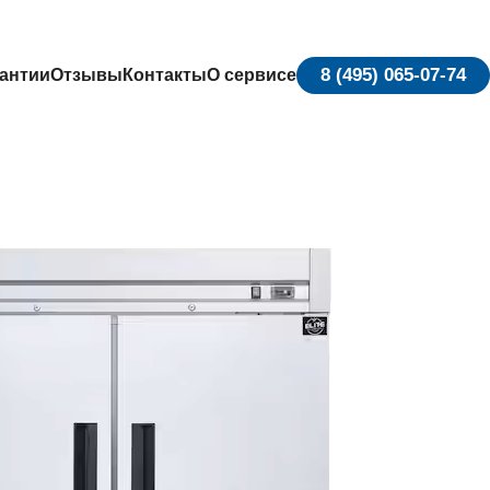
8 (495) 065-07-74
антии
Отзывы
Контакты
О сервисе