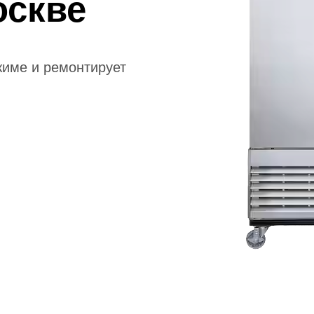
оскве
жиме и ремонтирует