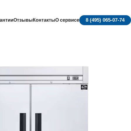
8 (495) 065-07-74
антии
Отзывы
Контакты
О сервисе