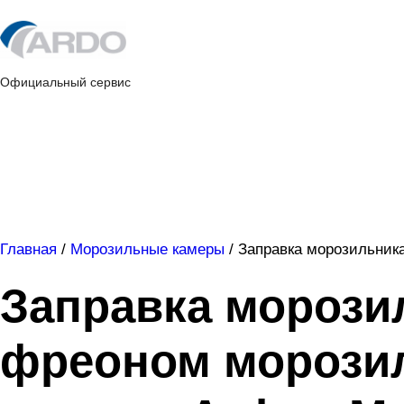
Skip
to
content
Официальный сервис
Главная
/
Морозильные камеры
/
Заправка морозильник
Заправка морози
фреоном морози