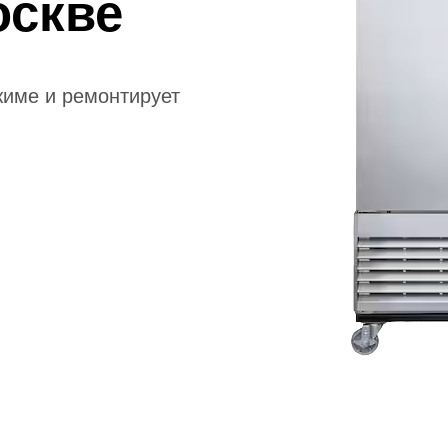
оскве
жиме и ремонтирует