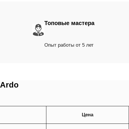
Топовые мастера
Опыт работы от 5 лет
 Ardo
Цена