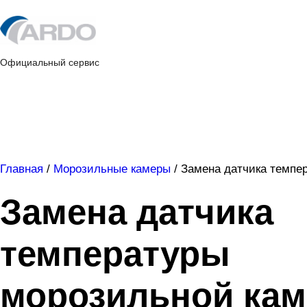
Skip
to
content
Официальный сервис
Главная
/
Морозильные камеры
/
Замена датчика темпе
Замена датчика
температуры
морозильной ка