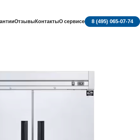
8 (495) 065-07-74
антии
Отзывы
Контакты
О сервисе