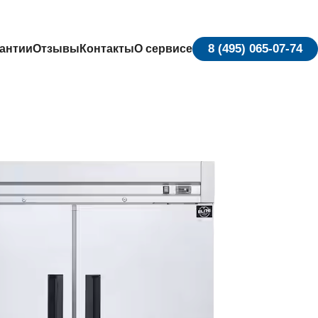
8 (495) 065-07-74
антии
Отзывы
Контакты
О сервисе