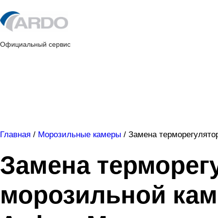
Skip
to
content
Официальный сервис
Главная
/
Морозильные камеры
/
Замена терморегулято
Замена терморег
морозильной ка