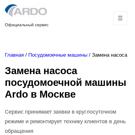
Skip
to
content
Официальный сервис
Главная
/
Посудомоечные машины
/
Замена насоса
Замена насоса
посудомоечной машины
Ardo в Москве
Сервис принимает заявки в круглосуточном
режиме и ремонтирует технику клиентов в день
обращения