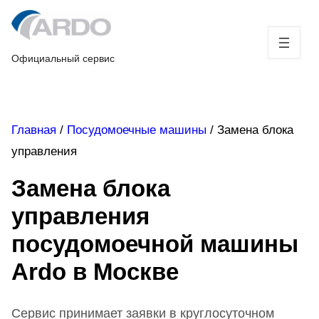
Skip
to
content
Официальный сервис
Главная
/
Посудомоечные машины
/
Замена блока
управления
Замена блока
управления
посудомоечной машины
Ardo в Москве
Сервис принимает заявки в круглосуточном