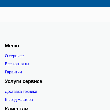
Меню
О сервисе
Все контакты
Гарантии
Услуги сервиса
Доставка техники
Выезд мастера
Клиентам