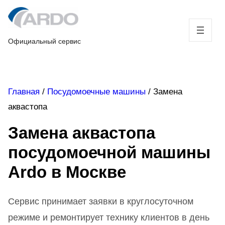
Skip
to
content
Официальный сервис
Главная
/
Посудомоечные машины
/
Замена
аквастопа
Замена аквастопа
посудомоечной машины
Ardo в Москве
Сервис принимает заявки в круглосуточном
режиме и ремонтирует технику клиентов в день