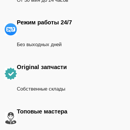
От 30 мин до 24 часов
Режим работы 24/7
Без выходных дней
Original запчасти
Собственные склады
Топовые мастера