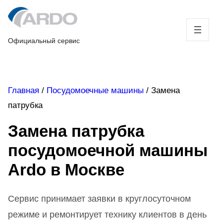
Skip
to
content
Официальный сервис
Главная
/
Посудомоечные машины
/
Замена
патрубка
Замена патрубка
посудомоечной машины
Ardo в Москве
Сервис принимает заявки в круглосуточном
режиме и ремонтирует технику клиентов в день