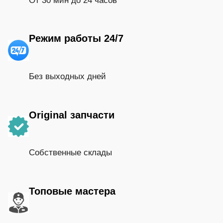
От 30 мин до 24 часов
Режим работы 24/7
Без выходных дней
Original запчасти
Собственные склады
Топовые мастера