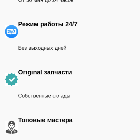
От 30 мин до 24 часов
Режим работы 24/7
Без выходных дней
Original запчасти
Собственные склады
Топовые мастера