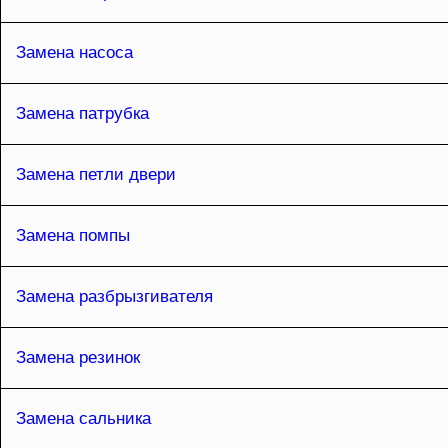
Замена насоса
Замена патрубка
Замена петли двери
Замена помпы
Замена разбрызгивателя
Замена резинок
Замена сальника