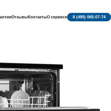
8 (495) 065-07-74
антии
Отзывы
Контакты
О сервисе