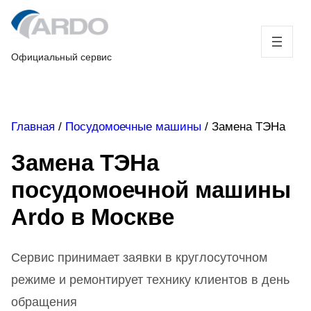
Skip
to
content
Официальный сервис
Главная
/
Посудомоечные машины
/
Замена ТЭНа
Замена ТЭНа
посудомоечной машины
Ardo в Москве
Сервис принимает заявки в круглосуточном
режиме и ремонтирует технику клиентов в день
обращения