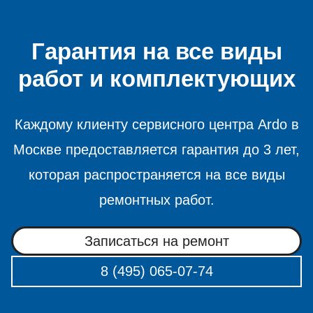
Гарантия на все виды
работ и комплектующих
Каждому клиенту сервисного центра Ardo в
Москве предоставляется гарантия до 3 лет,
которая распространяется на все виды
ремонтных работ.
Записаться на ремонт
8 (495) 065-07-74