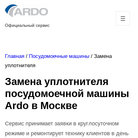
Skip
to
content
Официальный сервис
Главная
/
Посудомоечные машины
/
Замена
уплотнителя
Замена уплотнителя
посудомоечной машины
Ardo в Москве
Сервис принимает заявки в круглосуточном
режиме и ремонтирует технику клиентов в день