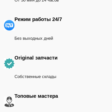
От 30 мин до 24 часов
Режим работы 24/7
Без выходных дней
Original запчасти
Собственные склады
Топовые мастера